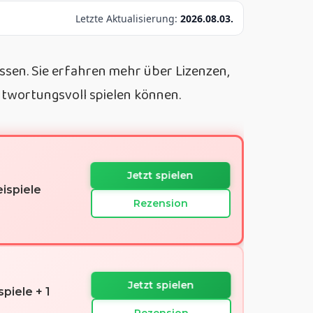
Letzte Aktualisierung:
2026.08.03.
üssen. Sie erfahren mehr über Lizenzen,
ntwortungsvoll spielen können.