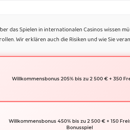
 über das Spielen in internationalen Casinos wissen m
len. Wir erklären auch die Risiken und wie Sie vera