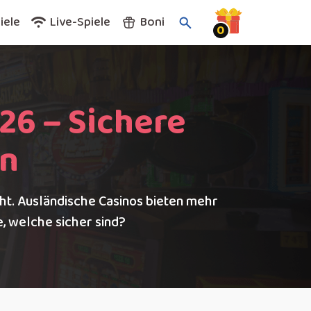
iele
Live-Spiele
Boni
Toggle
0
search
26 – Sichere
en
ht. Ausländische Casinos bieten mehr
, welche sicher sind?